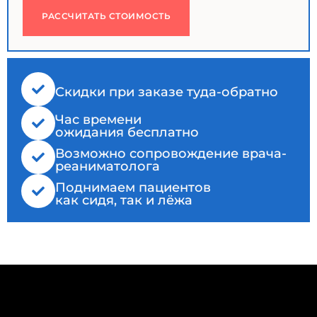
РАССЧИТАТЬ СТОИМОСТЬ
Cкидки при заказе туда-обратно
Час времени
ожидания бесплатно
Возможно сопровождение врача-
реаниматолога
Поднимаем пациентов
как сидя, так и лёжа