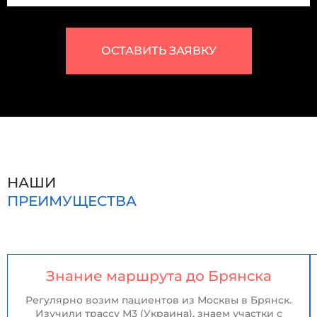
ОСТАВИТЬ ЗАЯВКУ
НАШИ
ПРЕИМУЩЕСТВА
Знание маршрута до Брянска
Регулярно возим пациентов из Москвы в Брянск.
Изучили трассу М3 (Украина), знаем участки с