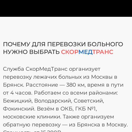
ПОЧЕМУ ДЛЯ ПЕРЕВОЗКИ БОЛЬНОГО
НУЖНО ВЫБРАТЬ
СКОР
МЕД
ТРАНС
Служба СкорМедТранс организует
перевозку лежачих больных из Москвы в
Брянск. Расстояние — 380 км, время в пути
от 4 часов. Работаем со всеми районами:
Бежицкий, Володарский, Советский,
Фокинский. Везём в ОКБ, ГКБ №1,
московские клиники. Также организуем
обратную перевозку — из Брянска в Москву.