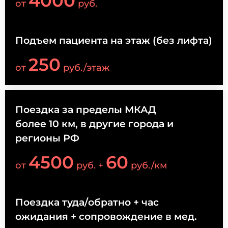
4000
от
руб.
Подъем пациента на этаж (без лифта)
250
от
руб./этаж
Поездка за пределы МКАД
более 10 км, в другие города и
регионы РФ
4500
60
от
руб. +
руб./км
Поездка туда/обратно + час
ожидания + сопровождение в мед.