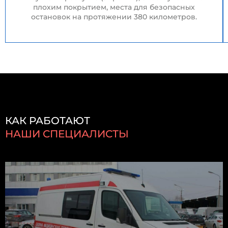
плохим покрытием, места для безопасных
остановок на протяжении 380 километров.
КАК РАБОТАЮТ
НАШИ СПЕЦИАЛИСТЫ