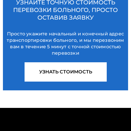
УЗНАЙТЕ ТОЧНУЮ СТОИМОСТЬ
ПЕРЕВОЗКИ БОЛЬНОГО, ПРОСТО
ОСТАВИВ ЗАЯВКУ
Просто укажите начальный и конечный адрес
транспортировки больного, и мы перезвоним
вам в течение 5 минут с точной стоимостью
перевозки
УЗНАТЬ СТОИМОСТЬ