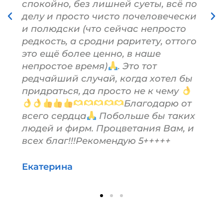
спокойно, без лишней суеты, всё по
делу и просто чисто почеловечески
и полюдски (что сейчас непросто
редкость, а сродни раритету, оттого
это ещё более ценно, в наше
непростое время)
. Это тот
редчайший случай, когда хотел бы
придраться, да просто не к чему
Благодарю от
всего сердца
Побольше бы таких
людей и фирм. Процветания Вам, и
всех благ!!!Рекомендую 5+++++
Екатерина