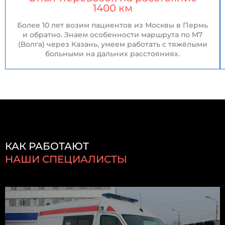
1400 км
Более 10 лет возим пациентов из Москвы в Пермь
и обратно. Знаем особенности маршрута по М7
(Волга) через Казань, умеем работать с тяжёлыми
больными на дальних расстояниях.
КАК РАБОТАЮТ
НАШИ СПЕЦИАЛИСТЫ