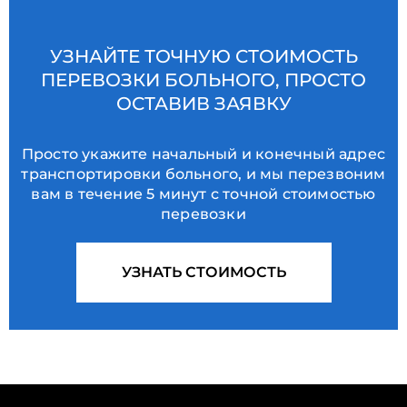
УЗНАЙТЕ ТОЧНУЮ СТОИМОСТЬ
ПЕРЕВОЗКИ БОЛЬНОГО, ПРОСТО
ОСТАВИВ ЗАЯВКУ
Просто укажите начальный и конечный адрес
транспортировки больного, и мы перезвоним
вам в течение 5 минут с точной стоимостью
перевозки
УЗНАТЬ СТОИМОСТЬ