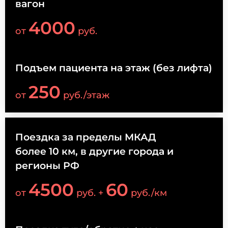
вагон
4000
от
руб.
Подъем пациента на этаж (без лифта)
250
от
руб./этаж
Поездка за пределы МКАД
более 10 км, в другие города и
регионы РФ
4500
60
от
руб. +
руб./км