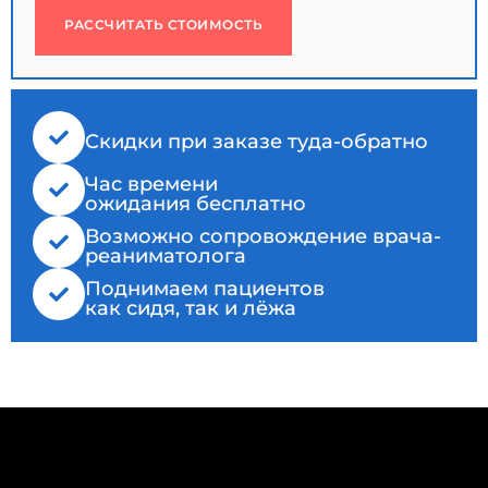
РАССЧИТАТЬ СТОИМОСТЬ
Cкидки при заказе туда-обратно
Час времени
ожидания бесплатно
Возможно сопровождение врача-
реаниматолога
Поднимаем пациентов
как сидя, так и лёжа