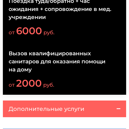
Поездка туда/обратно + час
ожидания + сопровождение в мед.
учреждении
6000
от
руб.
Вызов квалифицированных
санитаров для оказания помощи
на дому
2000
от
руб.
Дополнительные услуги