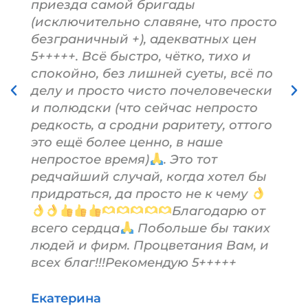
приезда самой бригады
(исключительно славяне, что просто
безграничный +), адекватных цен
5+++++. Всё быстро, чётко, тихо и
спокойно, без лишней суеты, всё по
делу и просто чисто почеловечески
и полюдски (что сейчас непросто
редкость, а сродни раритету, оттого
это ещё более ценно, в наше
непростое время)
. Это тот
редчайший случай, когда хотел бы
придраться, да просто не к чему
Благодарю от
всего сердца
Побольше бы таких
людей и фирм. Процветания Вам, и
всех благ!!!Рекомендую 5+++++
Екатерина