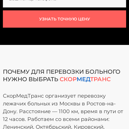
УЗНАТЬ ТОЧНУЮ ЦЕНУ
ПОЧЕМУ ДЛЯ ПЕРЕВОЗКИ БОЛЬНОГО
НУЖНО ВЫБРАТЬ
СКОР
МЕД
ТРАНС
СкорМедТранс организует перевозку
лежачих больных из Москвы в Ростов-на-
Дону. Расстояние — 1100 км, время в пути от
12 часов. Работаем со всеми районами:
Ленинский, Октябрьский, Кировский,