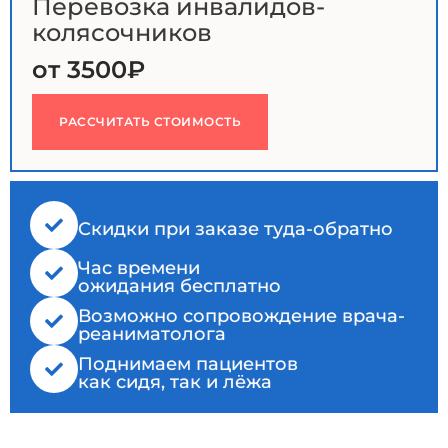
Перевозка инвалидов-
колясочников
от 3500₽
РАССЧИТАТЬ СТОИМОСТЬ
Cкидки при заказе туда-обратно
Час времени
ожидания бесплатно
Возможно сопровождение врача-
реаниматолога
Поднимаем пациентов
как сидя, так и лёжа