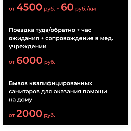
4500
60
от
руб. +
руб./км
Поездка туда/обратно + час
ожидания + сопровождение в мед.
учреждении
6000
от
руб.
Вызов квалифицированных
санитаров для оказания помощи
на дому
2000
от
руб.