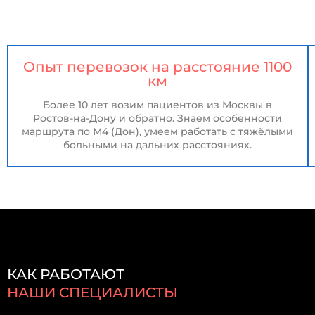
Опыт перевозок на расстояние 1100
км
Более 10 лет возим пациентов из Москвы в
Ростов-на-Дону и обратно. Знаем особенности
маршрута по М4 (Дон), умеем работать с тяжёлыми
больными на дальних расстояниях.
КАК РАБОТАЮТ
НАШИ СПЕЦИАЛИСТЫ