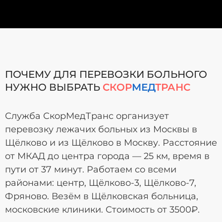
ПОЧЕМУ ДЛЯ ПЕРЕВОЗКИ БОЛЬНОГО
НУЖНО ВЫБРАТЬ
СКОР
МЕД
ТРАНС
Служба СкорМедТранс организует
перевозку лежачих больных из Москвы в
Щёлково и из Щёлково в Москву. Расстояние
от МКАД до центра города — 25 км, время в
пути от 37 минут. Работаем со всеми
районами: центр, Щёлково-3, Щёлково-7,
Фряново. Везём в Щёлковская больница,
московские клиники. Стоимость от 3500₽.