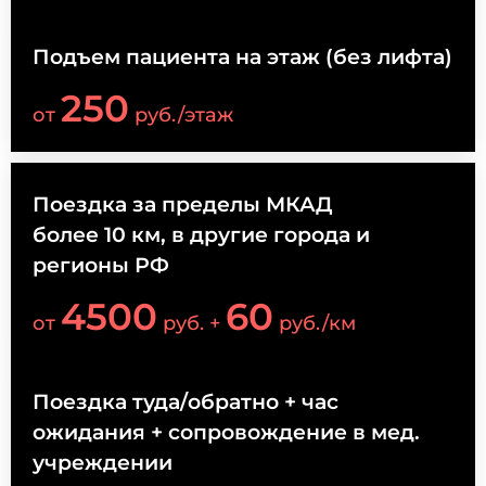
Подъем пациента на этаж (без лифта)
250
от
руб./этаж
Поездка за пределы МКАД
более 10 км, в другие города и
регионы РФ
4500
60
от
руб. +
руб./км
Поездка туда/обратно + час
ожидания + сопровождение в мед.
учреждении