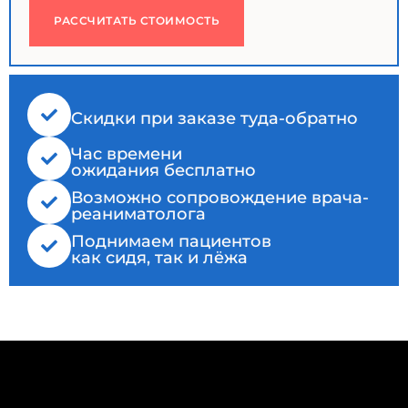
РАССЧИТАТЬ СТОИМОСТЬ
Cкидки при заказе туда-обратно
Час времени
ожидания бесплатно
Возможно сопровождение врача-
реаниматолога
Поднимаем пациентов
как сидя, так и лёжа