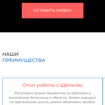
ОСТАВИТЬ ЗАЯВКУ
НАШИ
ПРЕИМУЩЕСТВА
Опыт работы с Щёлково
Регулярно возим пациентов из Щёлково в
московские больницы и обратно. Знаем маршрут
по Щёлковское шоссе, умеем объезжать пробки.