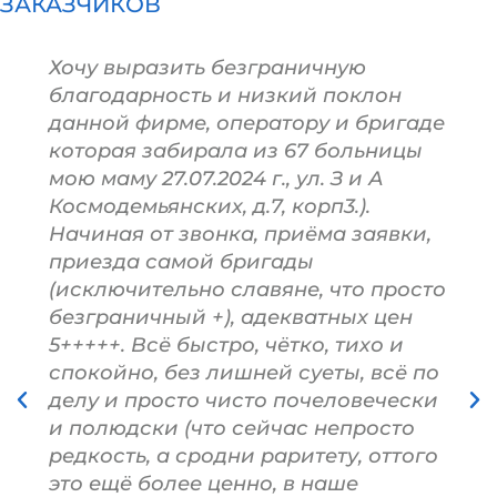
ЗАКАЗЧИКОВ
Хочу выразить безграничную
благодарность и низкий поклон
данной фирме, оператору и бригаде
которая забирала из 67 больницы
мою маму 27.07.2024 г., ул. З и А
Космодемьянских, д.7, корп3.).
Начиная от звонка, приёма заявки,
приезда самой бригады
(исключительно славяне, что просто
безграничный +), адекватных цен
5+++++. Всё быстро, чётко, тихо и
спокойно, без лишней суеты, всё по
делу и просто чисто почеловечески
и полюдски (что сейчас непросто
редкость, а сродни раритету, оттого
это ещё более ценно, в наше