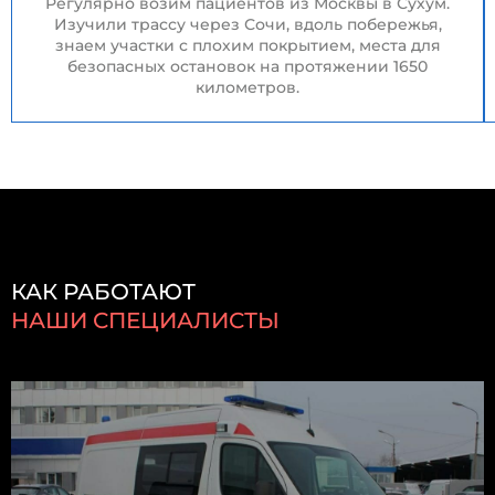
Регулярно возим пациентов из Москвы в Сухум.
Изучили трассу через Сочи, вдоль побережья,
знаем участки с плохим покрытием, места для
безопасных остановок на протяжении 1650
километров.
КАК РАБОТАЮТ
НАШИ СПЕЦИАЛИСТЫ