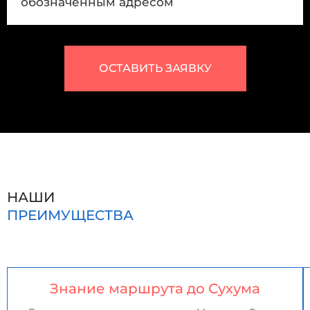
обозначенным адресом
ОСТАВИТЬ ЗАЯВКУ
НАШИ
ПРЕИМУЩЕСТВА
Знание маршрута до Сухума