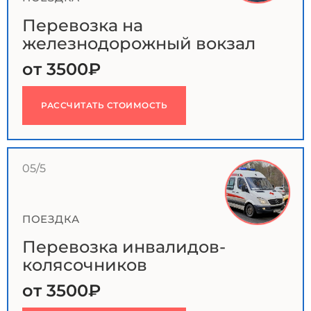
Перевозка на
железнодорожный вокзал
от 3500₽
РАССЧИТАТЬ СТОИМОСТЬ
05/5
ПОЕЗДКА
Перевозка инвалидов-
колясочников
от 3500₽