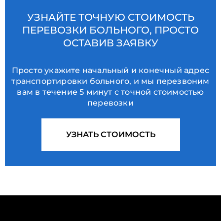
УЗНАЙТЕ ТОЧНУЮ СТОИМОСТЬ
ПЕРЕВОЗКИ БОЛЬНОГО, ПРОСТО
ОСТАВИВ ЗАЯВКУ
Просто укажите начальный и конечный адрес
транспортировки больного, и мы перезвоним
вам в течение 5 минут с точной стоимостью
перевозки
УЗНАТЬ СТОИМОСТЬ