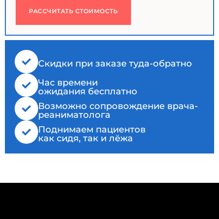
РАССЧИТАТЬ СТОИМОСТЬ
Cкидки при заказе туда-обратно
Час времени
ожидания бесплатно
Возможно сопровождение врача-
реаниматолога
Поднимаем пациентов
как сидя, так и лёжа