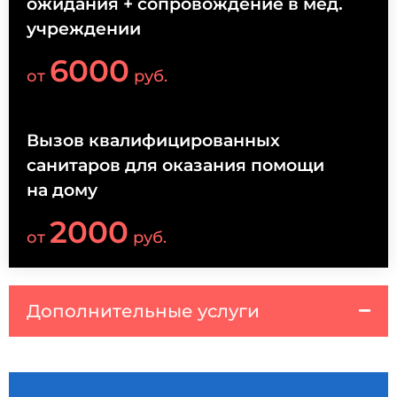
ожидания + сопровождение в мед.
учреждении
6000
от
руб.
Вызов квалифицированных
санитаров для оказания помощи
на дому
2000
от
руб.
Дополнительные услуги