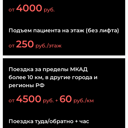
4000
от
руб.
Подъем пациента на этаж (без лифта)
250
от
руб./этаж
Поездка за пределы МКАД
более 10 км, в другие города и
регионы РФ
4500
60
от
руб. +
руб./км
Поездка туда/обратно + час