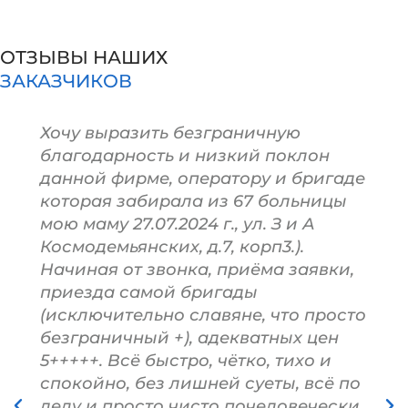
ОТЗЫВЫ НАШИХ
ЗАКАЗЧИКОВ
Хочу выразить безграничную
благодарность и низкий поклон
данной фирме, оператору и бригаде
которая забирала из 67 больницы
мою маму 27.07.2024 г., ул. З и А
Космодемьянских, д.7, корп3.).
Начиная от звонка, приёма заявки,
приезда самой бригады
(исключительно славяне, что просто
безграничный +), адекватных цен
5+++++. Всё быстро, чётко, тихо и
спокойно, без лишней суеты, всё по
делу и просто чисто почеловечески