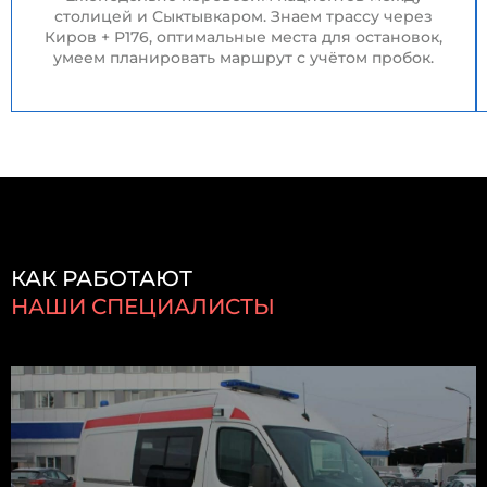
столицей и Сыктывкаром. Знаем трассу через
Киров + Р176, оптимальные места для остановок,
умеем планировать маршрут с учётом пробок.
КАК РАБОТАЮТ
НАШИ СПЕЦИАЛИСТЫ