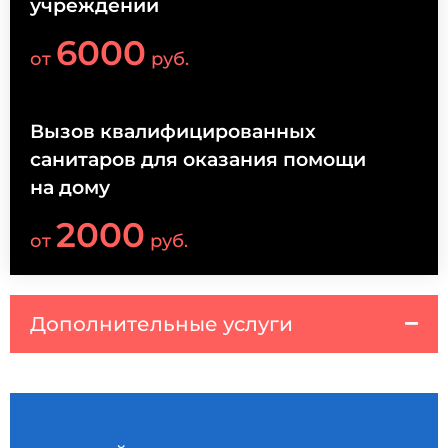
учреждении
6000
от
руб.
Вызов квалифицированных
санитаров для оказания помощи
на дому
2000
от
руб.
Дополнительные услуги