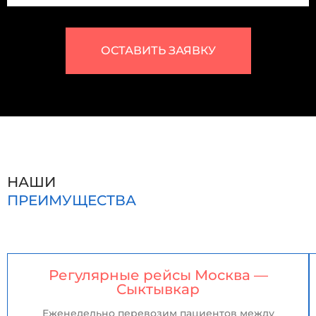
ОСТАВИТЬ ЗАЯВКУ
НАШИ
ПРЕИМУЩЕСТВА
Регулярные рейсы Москва —
Сыктывкар
Еженедельно перевозим пациентов между