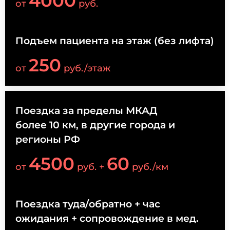
4000
от
руб.
Подъем пациента на этаж (без лифта)
250
от
руб./этаж
Поездка за пределы МКАД
более 10 км, в другие города и
регионы РФ
4500
60
от
руб. +
руб./км
Поездка туда/обратно + час
ожидания + сопровождение в мед.