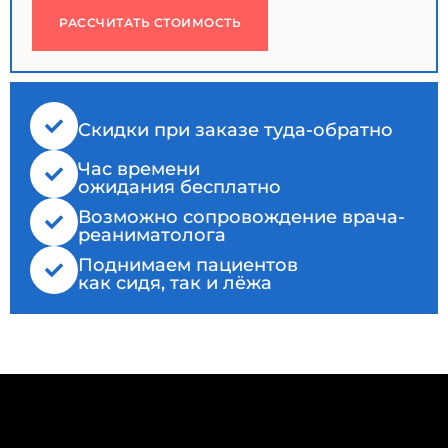
РАССЧИТАТЬ СТОИМОСТЬ
Cкидки при заказе туда-обратно
Час времени
ожидания бесплатно
Возможно сопровождение врача-
реаниматолога
Поднимаем пациентов
как сидя, так и лёжа