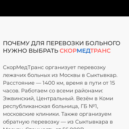
ПОЧЕМУ ДЛЯ ПЕРЕВОЗКИ БОЛЬНОГО
НУЖНО ВЫБРАТЬ
СКОР
МЕД
ТРАНС
СкорМедТранс организует перевозку
лежачих больных из Москвы в Сыктывкар.
Расстояние — 1400 км, время в пути от 15
часов. Работаем со всеми районами:
Эжвинский, Центральный. Везём в Коми
республиканская больница, ГБ №1,
московские клиники. Также организуем
обратную перевозку — из Сыктывкара в