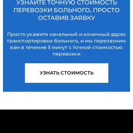
УЗНАЙТЕ ТОЧНУЮ СТОИМОСТЬ
ПЕРЕВОЗКИ БОЛЬНОГО, ПРОСТО
ОСТАВИВ ЗАЯВКУ
Просто укажите начальный и конечный адрес
транспортировки больного, и мы перезвоним
вам в течение 5 минут с точной стоимостью
перевозки
УЗНАТЬ СТОИМОСТЬ