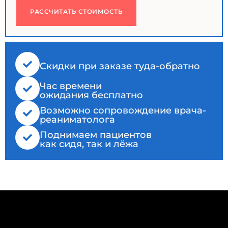
РАССЧИТАТЬ СТОИМОСТЬ
Cкидки при заказе туда-обратно
Час времени
ожидания бесплатно
Возможно сопровождение врача-
реаниматолога
Поднимаем пациентов
как сидя, так и лёжа