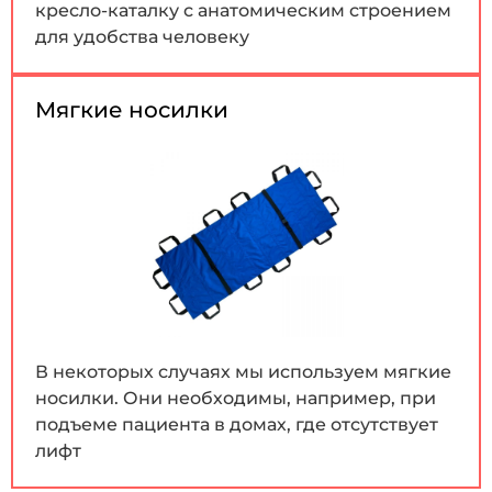
кресло-каталку с анатомическим строением
для удобства человеку
Мягкие носилки
В некоторых случаях мы используем мягкие
носилки. Они необходимы, например, при
подъеме пациента в домах, где отсутствует
лифт