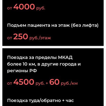
4000
от
руб.
Подъем пациента на этаж (без лифта)
250
от
руб./этаж
Поездка за пределы МКАД
более 10 км, в другие города и
регионы РФ
4500
60
от
руб. +
руб./км
Поездка туда/обратно + час