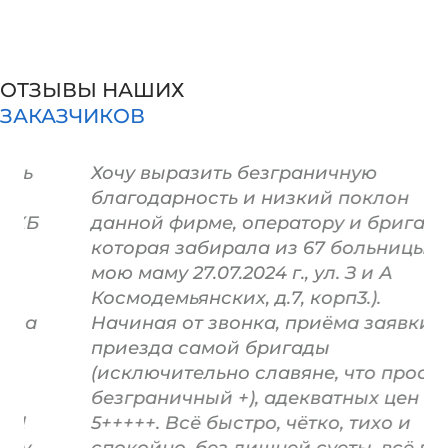
ОТЗЫВЫ НАШИХ
ЗАКАЗЧИКОВ
Хочу выразить безграничную
благодарность и низкий поклон
данной фирме, оператору и бригаде
которая забирала из 67 больницы
мою маму 27.07.2024 г., ул. З и А
Космодемьянских, д.7, корп3.).
Начиная от звонка, приёма заявки,
приезда самой бригады
(исключительно славяне, что просто
безграничный +), адекватных цен
5+++++. Всё быстро, чётко, тихо и