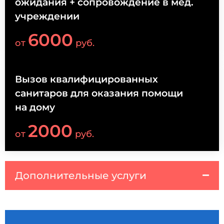
ожидания + сопровождение в мед.
учреждении
6000
от
руб.
Вызов квалифицированных
санитаров для оказания помощи
на дому
2000
от
руб.
Дополнительные услуги