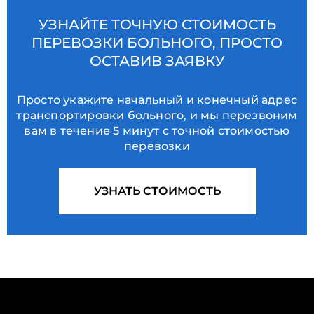
УЗНАЙТЕ ТОЧНУЮ СТОИМОСТЬ
ПЕРЕВОЗКИ БОЛЬНОГО, ПРОСТО
ОСТАВИВ ЗАЯВКУ
Просто укажите начальный и конечный адрес
транспортировки больного, и мы перезвоним
вам в течение 5 минут с точной стоимостью
перевозки
УЗНАТЬ СТОИМОСТЬ