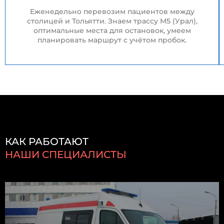
Еженедельно перевозим пациентов между
столицей и Тольятти. Знаем трассу М5 (Урал),
оптимальные места для остановок, умеем
планировать маршрут с учётом пробок.
КАК РАБОТАЮТ
НАШИ СПЕЦИАЛИСТЫ