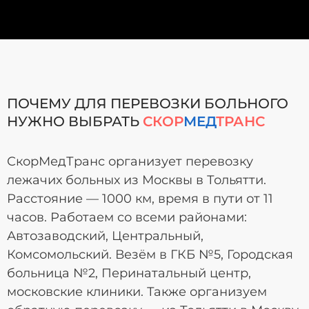
ПОЧЕМУ ДЛЯ ПЕРЕВОЗКИ БОЛЬНОГО
НУЖНО ВЫБРАТЬ
СКОР
МЕД
ТРАНС
СкорМедТранс организует перевозку
лежачих больных из Москвы в Тольятти.
Расстояние — 1000 км, время в пути от 11
часов. Работаем со всеми районами:
Автозаводский, Центральный,
Комсомольский. Везём в ГКБ №5, Городская
больница №2, Перинатальный центр,
московские клиники. Также организуем