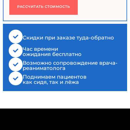
РАССЧИТАТЬ СТОИМОСТЬ
Cкидки при заказе туда-обратно
Час времени
ожидания бесплатно
Возможно сопровождение врача-
реаниматолога
Поднимаем пациентов
как сидя, так и лёжа