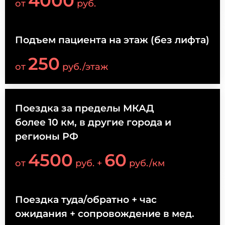
4000
от
руб.
Подъем пациента на этаж (без лифта)
250
от
руб./этаж
Поездка за пределы МКАД
более 10 км, в другие города и
регионы РФ
4500
60
от
руб. +
руб./км
Поездка туда/обратно + час
ожидания + сопровождение в мед.