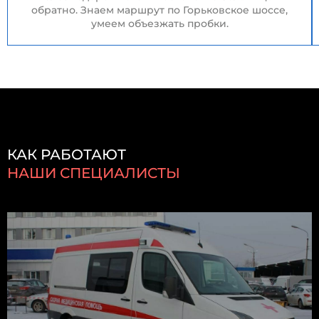
обратно. Знаем маршрут по Горьковское шоссе,
умеем объезжать пробки.
КАК РАБОТАЮТ
НАШИ СПЕЦИАЛИСТЫ