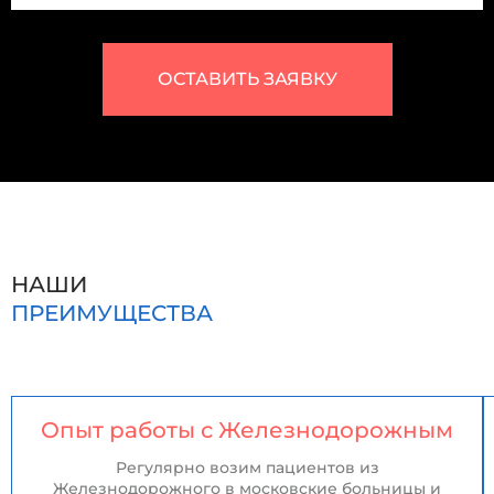
ОСТАВИТЬ ЗАЯВКУ
НАШИ
ПРЕИМУЩЕСТВА
Опыт работы с Железнодорожным
Регулярно возим пациентов из
Железнодорожного в московские больницы и