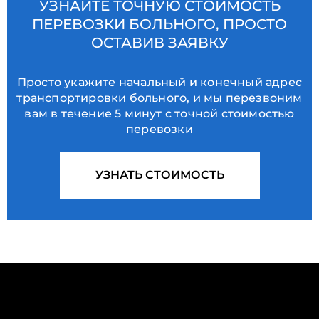
УЗНАЙТЕ ТОЧНУЮ СТОИМОСТЬ
ПЕРЕВОЗКИ БОЛЬНОГО, ПРОСТО
ОСТАВИВ ЗАЯВКУ
Просто укажите начальный и конечный адрес
транспортировки больного, и мы перезвоним
вам в течение 5 минут с точной стоимостью
перевозки
УЗНАТЬ СТОИМОСТЬ